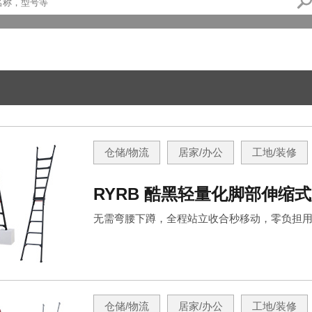
仓储/物流
居家/办公
工地/装修
RYRB 酷黑轻量化脚部伸缩
无需弯腰下蹲，全程站立收合秒移动，零负担
仓储/物流
居家/办公
工地/装修