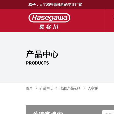
梯子，人字梯登高梯具的专业厂家
首页
产品中心
根据产品选择
人字梯