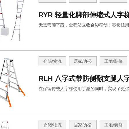
RYR 轻量化脚部伸缩式人字
无需弯腰下蹲，全程站立收合秒移动！零负担
仓储/物流
居家/办公
工地/装修
RLH 八字式带防侧翻支腿人
在保留传统人字梯使用手感的同时，实现了更
仓储/物流
居家/办公
工地/装修