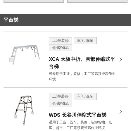
平台梯
工地/装修
车间/洗车
仓储/物流
XCA 天板中折、脚部伸缩式平
台梯
可专用于工业，装修，工厂等高频登高作业
环境
工地/装修
车间/洗车
仓储/物流
WDS 长谷川伸缩式平台梯
适用于工业，洗车、装修，装卸货物、仓
库、超市、工厂等频繁登高作业环境