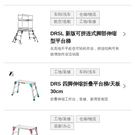
车间/洗车
仓储/物流
航空/造船
工地/装修
DRSL 新版可拼连式脚部伸缩
型平台梯
在高地不平处也可轻松作业，拼连结构可有
效增加作业活动面
工地/装修
车间/洗车
DRS 四脚伸缩折叠平台梯/天板
30cm
折叠伸缩工作台，装修、家用皆相宜
工地/装修
仓储/物流
居家/办公