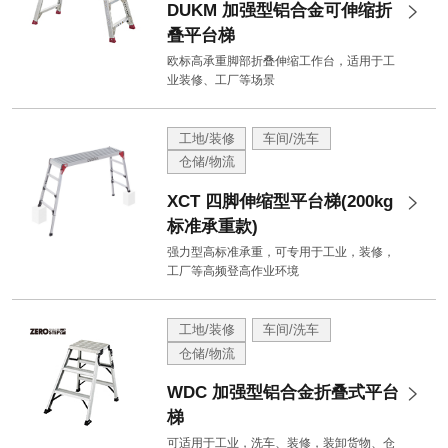
DUKM 加强型铝合金可伸缩折
叠平台梯
欧标高承重脚部折叠伸缩工作台，适用于工
业装修、工厂等场景
工地/装修
车间/洗车
仓储/物流
XCT 四脚伸缩型平台梯(200kg
标准承重款)
强力型高标准承重，可专用于工业，装修，
工厂等高频登高作业环境
工地/装修
车间/洗车
仓储/物流
WDC 加强型铝合金折叠式平台
梯
可适用于工业，洗车、装修，装卸货物、仓