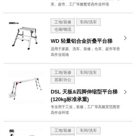
库、超市、工厂等频繁登高作业环境
工地/装修
车间/洗车
仓储/物流
WD 轻量铝合金折叠平台梯
适用于家庭、洗车、装修，仓库、超市等登
高作业现场
工地/装修
车间/洗车
居家/办公
DSL 天板&四脚伸缩型平台梯
(120kg标准承重)
专业用于工业，装修，工厂等高频宽范围登
高作业环境
工地/装修
车间/洗车