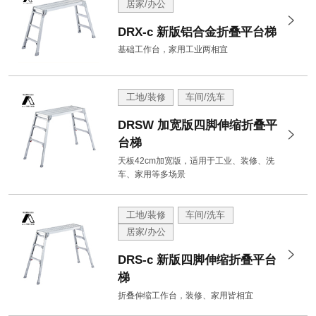
居家/办公
DRX-c 新版铝合金折叠平台梯
基础工作台，家用工业两相宜
工地/装修
车间/洗车
DRSW 加宽版四脚伸缩折叠平
台梯
天板42cm加宽版，适用于工业、装修、洗
车、家用等多场景
工地/装修
车间/洗车
居家/办公
DRS-c 新版四脚伸缩折叠平台
梯
折叠伸缩工作台，装修、家用皆相宜