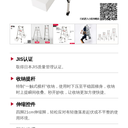
JIS认证
取得日本JIS质量管理认证。
收纳提杆
特制“一触式横杆”收纳，使用时下压至平稳固梯身，收纳
时上提瞬间收叠。秒开妙收，让收纳更加方便快捷。
伸缩控件
四脚21cm伸缩脚，轻松应对有轻微落差起伏或不平整的使
用环境。