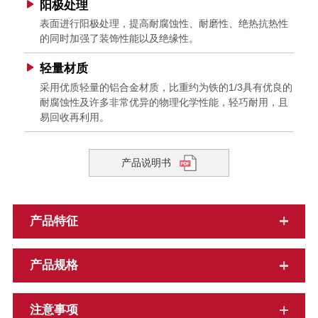
阳极处理
表面进行阳极处理，提高耐腐蚀性、耐磨性、绝热抗热性
的同时加强了装饰性能以及绝缘性。
轻量材质
采用优质轻量的铝合金材质，比重约为铁的1/3具有优良的
耐腐蚀性及许多非常优异的物理化学性能，轻巧耐用，且
易回收再利用。
产品说明书
产品特征
产品规格
注意事项