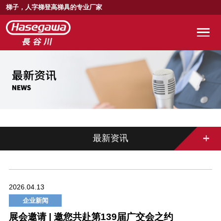
梯子，人字梯登高梯具的专业厂家
最新资讯
2026.04.13
企业新闻
展会邀请 | 邀您共赴第139届广交会之约