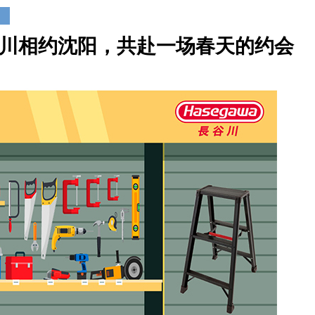
川相约沈阳，共赴一场春天的约会